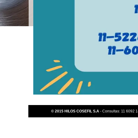
© 2015 HILOS COSEFIL S.A
- Consultas: 11 6092 1